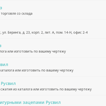
з
 торговля со склада
, ул. Беринга, д. 23, корп. 2, лит. А, пом. 14-Н, офис 2-4
з
лога или изготовить по вашему чертежу
свил
каталога или изготовить по вашему чертежу
 Русвил
 сжатия из каталога или изготовить по вашему чертежу
фигурными зацепами Русвил