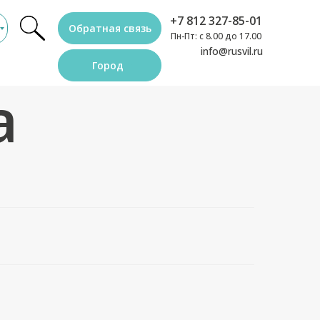
+7 812 327-85-01
Обратная связь
Пн-Пт: с 8.00 до 17.00
info@rusvil.ru
Город
а