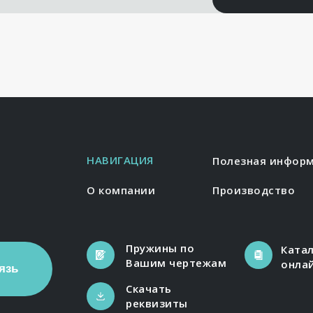
НАВИГАЦИЯ
Полезная инфор
О компании
Производство
Пружины по
Ката
Вашим чертежам
онла
язь
Скачать
реквизиты