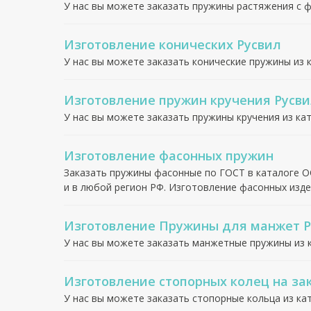
У нас вы можете заказать пружины растяжения с 
Изготовление конических Русвил
У нас вы можете заказать конические пружины из 
Изготовление пружин кручения Русв
У нас вы можете заказать пружины кручения из ка
Изготовление фасонных пружин
Заказать пружины фасонные по ГОСТ в каталоге О
и в любой регион РФ. Изготовление фасонных изде
Изготовление Пружины для манжет Р
У нас вы можете заказать манжетные пружины из 
Изготовление стопорных колец на за
У нас вы можете заказать стопорные кольца из ка