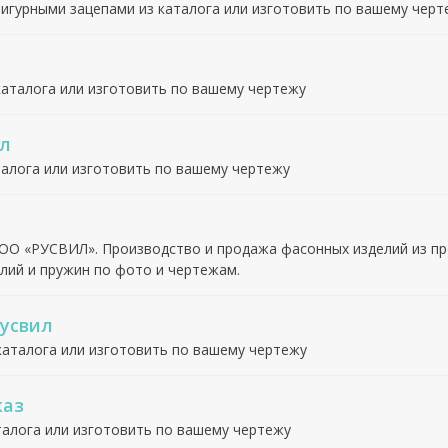
фигурными зацепами из каталога или изготовить по вашему черт
каталога или изготовить по вашему чертежу
ил
талога или изготовить по вашему чертежу
ОО «РУСВИЛ». Производство и продажа фасонных изделий из пр
лий и пружин по фото и чертежам.
усвил
каталога или изготовить по вашему чертежу
каз
талога или изготовить по вашему чертежу