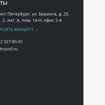
кты
нкт-Петербург, ул. Беринга, д. 23,
 2, лит. А, пом. 14-Н, офис 2-4
РОИТЬ МАРШРУТ →
12 327-85-01
rusvil.ru