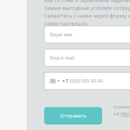
Мы готовы к серьезным задача
самые выгодные условия сотру
Свяжитесь с нами через форму 
самостоятельно.
Ваше имя
Ваш e-mail
+7
Нажима
на
обр
Отправить