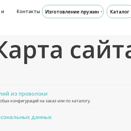
 и
Контакты
Изготовление пружин
Каталог
Карта сайт
лий из проволоки
бых конфигураций на заказ или по каталогу.
рсональных данных