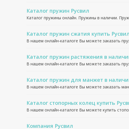
Каталог пружин Русвил
Каталог пружины онлайн. Пружины в наличии. Пру
Каталог пружин сжатия купить Русви
В нашем онлайн-каталоге Вы можете заказать пр
Каталог пружин растяжения в наличи
В нашем онлайн-каталоге Вы можете заказать пр
Каталог пружин для манжет в наличи
В нашем онлайн-каталоге Вы можете заказать ма
Каталог стопорных колец купить Рус
В нашем онлайн-каталоге Вы можете купить стоп
Компания Русвил