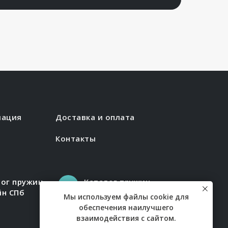
мация
Доставка и оплата
Контакты
лог пружин
Каталог пружин
йн СПб
онлайн Казань
Мы используем файлы cookie для
обеспечения наилучшего
взаимодействия с сайтом.