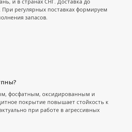
нь, и в странах СНГ. Доставка до
 При регулярных поставках формируем
олнения запасов.
упны?
ым, фосфатным, оксидированным и
итное покрытие повышает стойкость к
актуально при работе в агрессивных