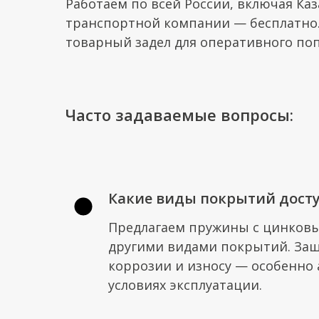
Работаем по всей России, включая Каза
транспортной компании — бесплатно.
товарный задел для оперативного поп
Часто задаваемые вопросы:
Какие виды покрытий дост
Предлагаем пружины с цинков
другими видами покрытий. Защ
коррозии и износу — особенно 
условиях эксплуатации.