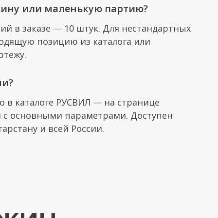
жину или маленькую партию?
й в заказе — 10 штук. Для нестандартных
одящую позицию из каталога или
ртежу.
ни?
о в каталоге РУСВИЛ — на странице
 с основными параметрами. Доступен
тарстану и всей России.
ужин