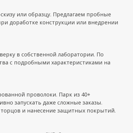
скизу или образцу. Предлагаем пробные
 при доработке конструкции или внедрении
верку в собственной лаборатории. По
ства с подробными характеристиками на
рованной проволоки. Парк из 40+
вно запускать даже сложные заказы.
 торцов и нанесение защитных покрытий.