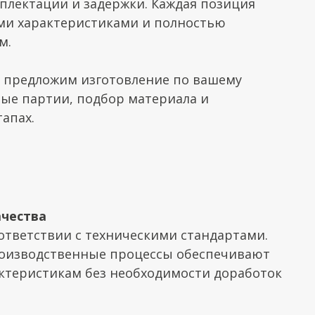
плектации и задержки. Каждая позиция
ми характеристиками и полностью
м.
е, предложим изготовление по вашему
ные партии, подбор материала и
апах.
ачества
ответствии с техническими стандартами.
оизводственные процессы обеспечивают
актеристикам без необходимости доработок