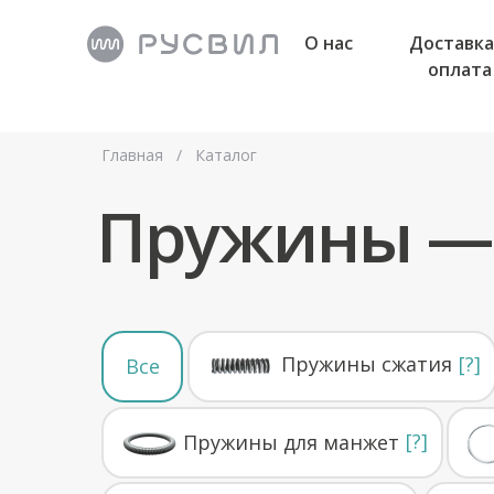
О нас
Доставка
оплата
Главная
/
Каталог
Пружины — 
Пружины сжатия
[?]
Все
[?]
Пружины для манжет