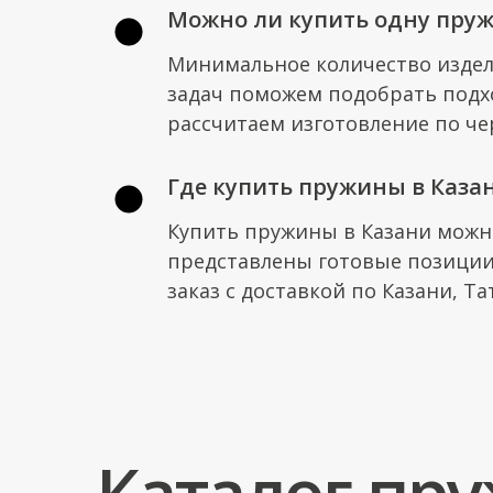
Можно ли купить одну пру
Минимальное количество издели
задач поможем подобрать подх
рассчитаем изготовление по че
Где купить пружины в Каза
Купить пружины в Казани можн
представлены готовые позиции
заказ с доставкой по Казани, Та
Каталог пр