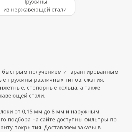
Пружины
из нержавеющей стали
 с быстрым получением и гарантированным
ые пружины различных типов: сжатия,
анжетные, стопорные кольца, а также
жавеющей стали.
локи от 0,15 мм до 8 мм и наружным
ного подбора на сайте доступны фильтры по
ианту покрытия. Доставляем заказы в