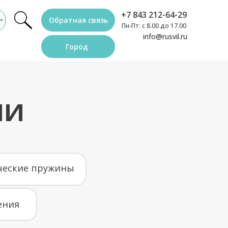
+7 843 212-64-29
Обратная связь
Пн-Пт: с 8.00 до 17.00
info@rusvil.ru
Город
дробнее
ни
ческие пружины
ения