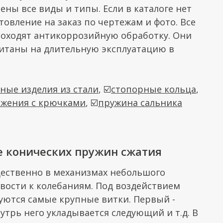
ны все виды и типы. Если в каталоге нет
овление на заказ по чертежам и фото. Все
роходят антикоррозийную обработку. Они
итаны на длительную эксплуатацию в
ные изделия из стали
, ☑️
стопорные кольца
,
жения с крючками
, ☑️
пружина сальника
 конических пружин сжатия
ественно в механизмах небольшого
вости к колебаниям. Под воздействием
уются самые крупные витки. Первый -
утрь него укладывается следующий и т.д. В