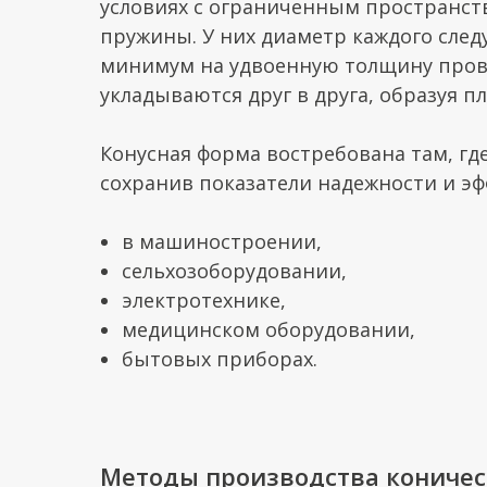
условиях с ограниченным пространс
пружины. У них диаметр каждого сле
минимум на удвоенную толщину пров
укладываются друг в друга, образуя п
Конусная форма востребована там, г
сохранив показатели надежности и эф
в машиностроении,
сельхозоборудовании,
электротехнике,
медицинском оборудовании,
бытовых приборах.
Методы производства кониче