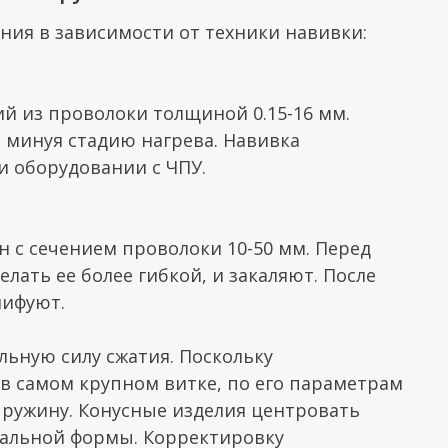
ения в зависимости от техники навивки:
й из проволоки толщиной 0.15-16 мм.
 минуя стадию нагрева. Навивка
и оборудовании с ЧПУ.
н с сечением проволоки 10-50 мм. Перед
лать ее более гибкой, и закаляют. После
лифуют.
ьную силу сжатия. Поскольку
в самом крупном витке, по его параметрам
пружину. Конусные изделия центровать
ральной формы. Корректировку