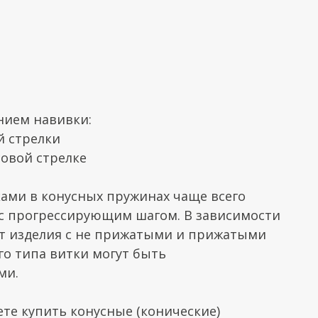
нием навивки:
й стрелки
совой стрелке
ками в конусных пружинах чаще всего
 с прогрессирующим шагом. В зависимости
т изделия с не прижатыми и прижатыми
го типа витки могут быть
ми.
ете купить конусные (конические)