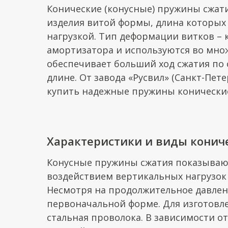
Конические (конусные) пружины сжат
изделия витой формы, длина которых
нагрузкой. Тип деформации витков –
амортизатора и используются во мно
обеспечивает больший ход сжатия по
длине. От завода «Русвил» (Санкт-Пет
купить надежные пружины конические 
Характеристики и виды конич
Конусные пружины сжатия показываю
воздействием вертикальных нагрузок 
Несмотря на продолжительное давлен
первоначальной форме. Для изготовл
стальная проволока. В зависимости 