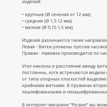
изделий:
• крупные (Ø сечения от 12 мм);
• средние (Ø 1,5-12 мм);
• мелкие (Ø 0,15-1,5 мм).
Изделия различаются также направле
Левая - Витки уложены против часово
Правая - Навивка производится по ча
Угол наклона и расстояние между вит
постоянны, хотя встречаются модели
от типа опорных плоскостей выделяю
крайними витками. В пружинах второ
зашлифованными и незашифрованны
В интернет-магазине "Русвил" вы мож