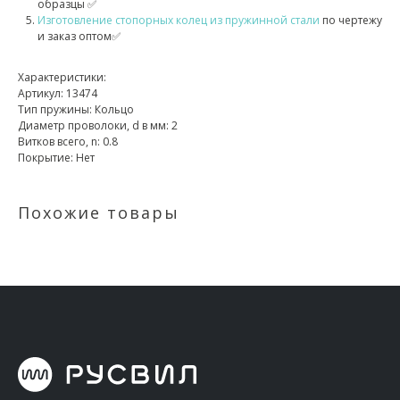
образцы ✅
Изготовление стопорных колец из пружинной стали
по чертежу
и заказ оптом✅
Характеристики:
Артикул: 13474
Тип пружины: Кольцо
Диаметр проволоки, d в мм: 2
Витков всего, n: 0.8
Покрытие: Нет
Похожие товары