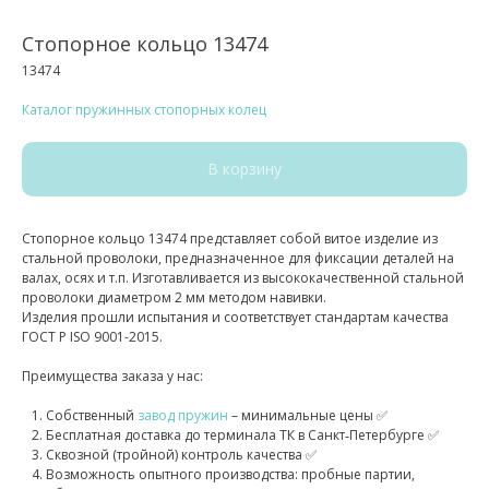
Стопорное кольцо 13474
13474
Каталог пружинных стопорных колец
В корзину
Стопорное кольцо 13474 представляет собой витое изделие из
стальной проволоки, предназначенное для фиксации деталей на
валах, осях и т.п. Изготавливается из высококачественной стальной
проволоки диаметром 2 мм методом навивки.
Изделия прошли испытания и соответствует стандартам качества
ГОСТ Р ISO 9001-2015.
Преимущества заказа у нас:
Собственный
завод пружин
– минимальные цены ✅
Бесплатная доставка до терминала ТК в Санкт‑Петербурге ✅
Сквозной (тройной) контроль качества ✅
Возможность опытного производства: пробные партии,