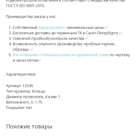
Изделия прошли испытания и соответствует стандартам качества
ГОСТ Р ISO 9001-2015.
Преимущества заказа у нас:
Собственный
завод пружин
– минимальные цены ✅
Бесплатная доставка до терминала ТК в Санкт‑Петербурге ✅
Сквозной (тройной) контроль качества ✅
Возможность опытного производства: пробные партии,
образцы ✅
Изготовление стопорных колец из пружинной стали
по чертежу
и заказ оптом✅
Характеристики:
Артикул: 13345
Тип пружины: Кольцо
Диаметр проволоки, d в мм: 1
Витков всего, n: 1.75
Покрытие: Нет
Похожие товары