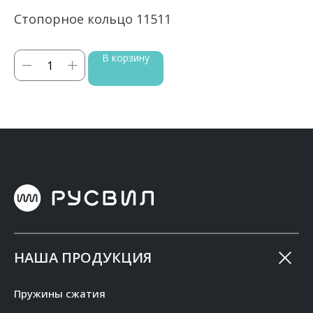
Стопорное кольцо 11511
С
В корзину
НАША ПРОДУКЦИЯ
Пружины сжатия