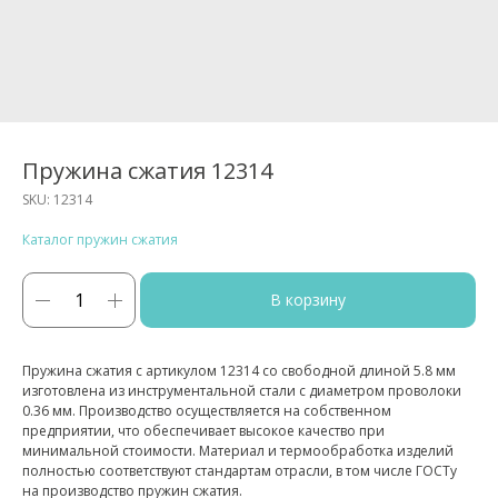
Пружина сжатия 12314
SKU:
12314
Каталог пружин сжатия
В корзину
Пружина сжатия с артикулом 12314 со свободной длиной 5.8 мм
изготовлена из инструментальной стали с диаметром проволоки
0.36 мм. Производство осуществляется на собственном
предприятии, что обеспечивает высокое качество при
минимальной стоимости. Материал и термообработка изделий
полностью соответствуют стандартам отрасли, в том числе ГОСТу
на производство пружин сжатия.