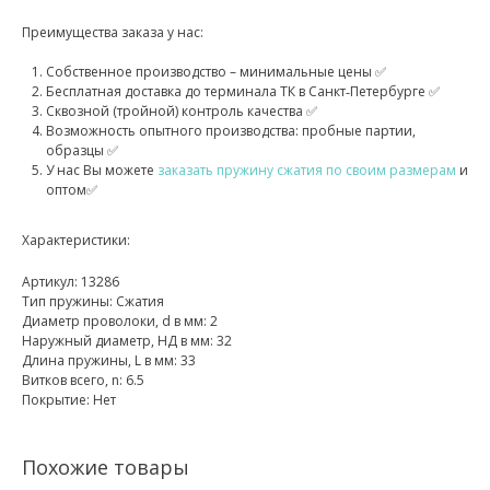
Преимущества заказа у нас:
Собственное производство – минимальные цены ✅
Бесплатная доставка до терминала ТК в Санкт‑Петербурге ✅
Сквозной (тройной) контроль качества ✅
Возможность опытного производства: пробные партии,
образцы ✅
У нас Вы можете
заказать пружину сжатия по своим размерам
и
оптом✅
Характеристики:
Артикул: 13286
Тип пружины: Сжатия
Диаметр проволоки, d в мм: 2
Наружный диаметр, НД в мм: 32
Длина пружины, L в мм: 33
Витков всего, n: 6.5
Покрытие: Нет
Похожие товары