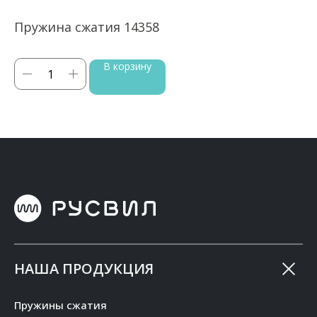
Пружина сжатия 14358
П
В корзину
НАША ПРОДУКЦИЯ
Пружины сжатия