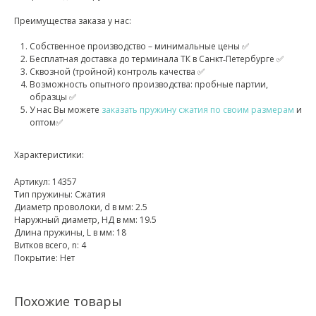
Преимущества заказа у нас:
Собственное производство – минимальные цены ✅
Бесплатная доставка до терминала ТК в Санкт‑Петербурге ✅
Сквозной (тройной) контроль качества ✅
Возможность опытного производства: пробные партии,
образцы ✅
У нас Вы можете
заказать пружину сжатия по своим размерам
и
оптом✅
Характеристики:
Артикул: 14357
Тип пружины: Сжатия
Диаметр проволоки, d в мм: 2.5
Наружный диаметр, НД в мм: 19.5
Длина пружины, L в мм: 18
Витков всего, n: 4
Покрытие: Нет
Похожие товары