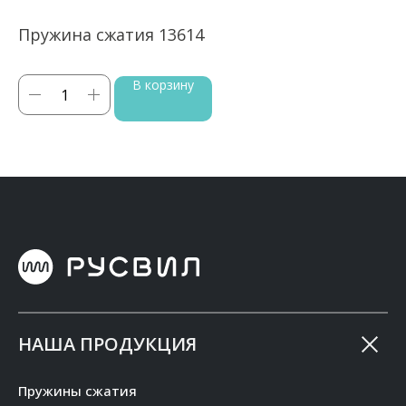
Пружина сжатия 13614
П
В корзину
НАША ПРОДУКЦИЯ
Пружины сжатия