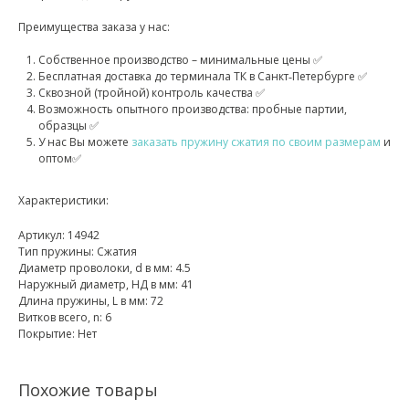
Преимущества заказа у нас:
Собственное производство – минимальные цены ✅
Бесплатная доставка до терминала ТК в Санкт‑Петербурге ✅
Сквозной (тройной) контроль качества ✅
Возможность опытного производства: пробные партии,
образцы ✅
У нас Вы можете
заказать пружину сжатия по своим размерам
и
оптом✅
Характеристики:
Артикул: 14942
Тип пружины: Сжатия
Диаметр проволоки, d в мм: 4.5
Наружный диаметр, НД в мм: 41
Длина пружины, L в мм: 72
Витков всего, n: 6
Покрытие: Нет
Похожие товары