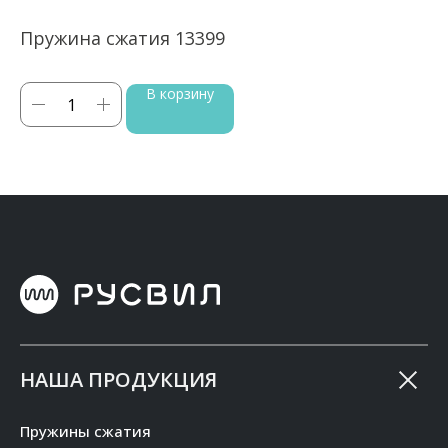
Пружина сжатия 13399
П
В корзину
НАША ПРОДУКЦИЯ
Пружины сжатия