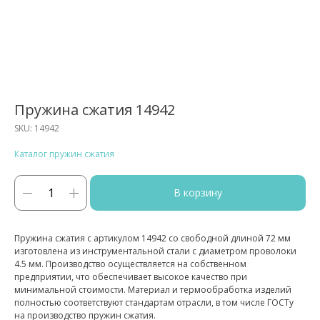
Пружина сжатия 14942
SKU:
14942
Каталог пружин сжатия
В корзину
Пружина сжатия с артикулом 14942 со свободной длиной 72 мм
изготовлена из инструментальной стали с диаметром проволоки
4.5 мм. Производство осуществляется на собственном
предприятии, что обеспечивает высокое качество при
минимальной стоимости. Материал и термообработка изделий
полностью соответствуют стандартам отрасли, в том числе ГОСТу
на производство пружин сжатия.