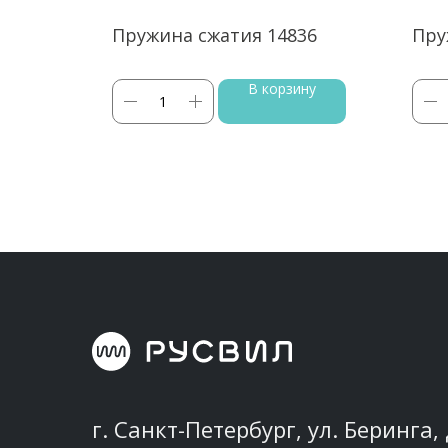
65
Пружина сжатия 14836
Пру
ину
В корзину
г. Санкт-Петербург, ул. Беринга, 