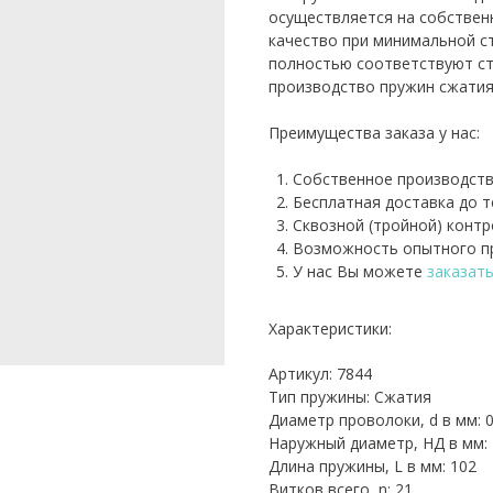
осуществляется на собствен
качество при минимальной с
полностью соответствуют ст
производство пружин сжатия
Преимущества заказа у нас:
Собственное производств
Бесплатная доставка до 
Сквозной (тройной) контр
Возможность опытного пр
У нас Вы можете
заказат
Характеристики:
Артикул: 7844
Тип пружины: Сжатия
Диаметр проволоки, d в мм: 0
Наружный диаметр, НД в мм: 
Длина пружины, L в мм: 102
Витков всего, n: 21