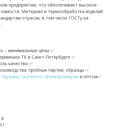
ном предприятии, что обеспечивает высокое
тоимости. Материал и термообработка изделий
андартам отрасли, в том числе ГОСТу на
.
о – минимальные цены ✅
терминала ТК в Санкт‑Петербурге ✅
оль качества ✅
оизводства: пробные партии, образцы ✅
ь пружину сжатия по своим размерам
и оптом✅
.8
11