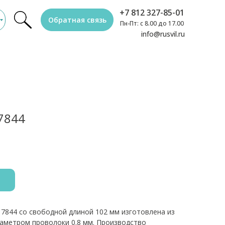
+7 812 327-85-01
Обратная связь
Пн-Пт: с 8.00 до 17.00
info@rusvil.ru
7844
 7844 со свободной длиной 102 мм изготовлена из
иаметром проволоки 0.8 мм. Производство