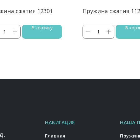
жина сжатия 12301
Пружина сжатия 11
В корзину
В корз
НАВИГАЦИЯ
НАША 
д.
Главная
Пружин