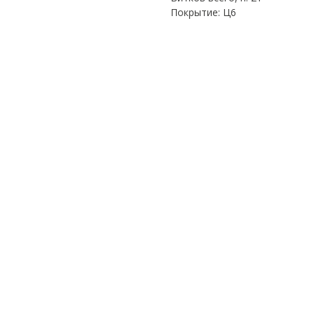
Покрытие: Ц6