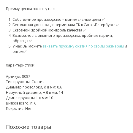
Преимущества заказа у нас:
Собственное производство – минимальные цены ✅
Бесплатная доставка до терминала ТК в Санкт‑Петербурге ✅
Сквозной (тройной) контроль качества ✅
Возможность опытного производства: пробные партии,
образцы ✅
У нас Вы можете
заказать пружину сжатия по своим размерам
и
оптом✅
Характеристики:
Артикул: 8087
Тип пружины: Сжатия
Диаметр проволоки, d в мм: 0.6
Наружный диаметр, НД в мм: 14
Длина пружины, L в мм: 10
Витков всего, n: 6
Покрытие: Нет
Похожие товары