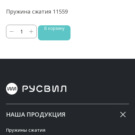
Пружина сжатия 11559
П
В корзину
НАША ПРОДУКЦИЯ
Пружины сжатия