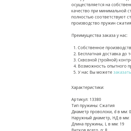
осуществляется на собствен
качество при минимальной с
полностью соответствуют ст
производство пружин сжатия
Преимущества заказа у нас:
Собственное производств
Бесплатная доставка до 
Сквозной (тройной) контр
Возможность опытного пр
У нас Вы можете
заказат
Характеристики:
Артикул: 13380
Тип пружины: Сжатия
Диаметр проволоки, d в мм: 0
Наружный диаметр, НД в мм: 
Длина пружины, L в мм: 19
Витков всего, n: 8