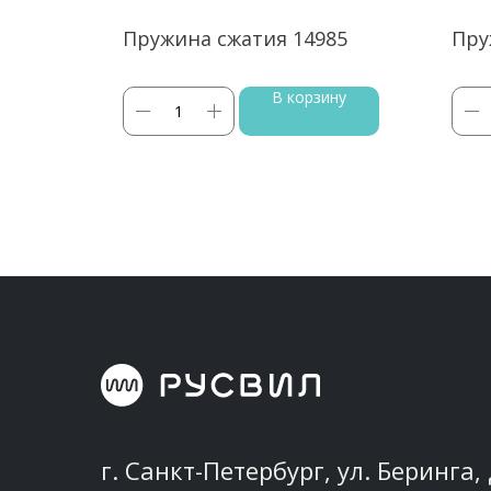
8
Пружина сжатия 14985
Пру
ину
В корзину
г. Санкт-Петербург, ул. Беринга, 