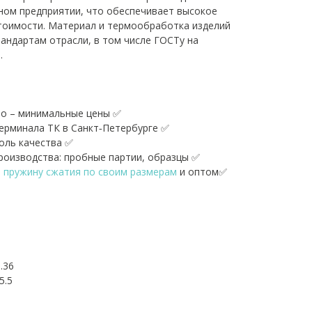
ном предприятии, что обеспечивает высокое
тоимости. Материал и термообработка изделий
андартам отрасли, в том числе ГОСТу на
.
о – минимальные цены ✅
терминала ТК в Санкт‑Петербурге ✅
оль качества ✅
оизводства: пробные партии, образцы ✅
ь пружину сжатия по своим размерам
и оптом✅
.36
5.5