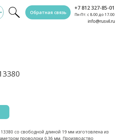
+7 812 327-85-01
Обратная связь
Пн-Пт: с 8.00 до 17.00
info@rusvil.ru
13380
 13380 со свободной длиной 19 мм изготовлена из
иаметром проволоки 0.36 мм. Производство