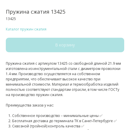
Пружина сжатия 13425
13425
Каталог пружин сжатия
В корзину
Пружина сжатия с артикулом 13425 со свободной длиной 21.9 мм
изготовлена из инструментальной стали с диаметром проволоки
1.4 мм. Производство осуществляется на собственном
предприятии, что обеспечивает высокое качество при
минимальной стоимости. Материал и термообработка изделий
полностью соответствуют стандартам отрасли, в том числе ГОСТу
на производство пружин сжатия.
Преимущества заказа у нас:
Собственное производство – минимальные цены ✅
Бесплатная доставка до терминала ТК в Санкт‑Петербурге ✅
Сквозной (тройной) контроль качества ✅