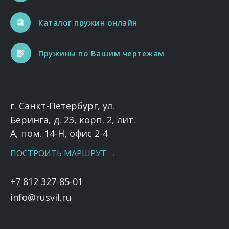
Каталог пружин онлайн
Пружины по Вашим чертежам
г. Санкт-Петербург, ул.
Беринга, д. 23, корп. 2, лит.
А, пом. 14-Н, офис 2-4
ПОСТРОИТЬ МАРШРУТ →
+7 812 327-85-01
info@rusvil.ru