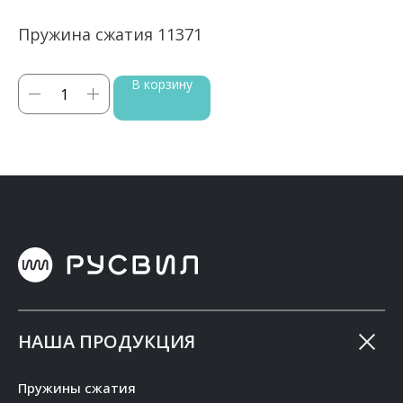
Пружина сжатия 11371
П
В корзину
НАША ПРОДУКЦИЯ
Пружины сжатия