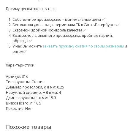
Преимущества заказа у нас:
Собственное производство – минимальные цены ✅
Бесплатная доставка до терминала ТК в Санкт‑Петербурге ✅
Сквозной (тройной) контроль качества ✅
Возможность опытного производства: пробные партии,
образцы ✅
У нас Вы можете
заказать пружину сжатия по своим размерам
и
оптом✅
Характеристики:
Артикул: 316
Тип пружины: Сжатия
Диаметр проволоки, d в мм: 0.25
Наружный диаметр, НД в мм: 4
Длина пружины, L в мм: 15.3
Витков всего, n: 16.5
Покрытие: Нет
Похожие товары