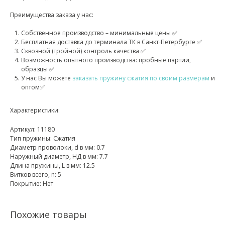
Преимущества заказа у нас:
Собственное производство – минимальные цены ✅
Бесплатная доставка до терминала ТК в Санкт‑Петербурге ✅
Сквозной (тройной) контроль качества ✅
Возможность опытного производства: пробные партии,
образцы ✅
У нас Вы можете
заказать пружину сжатия по своим размерам
и
оптом✅
Характеристики:
Артикул: 11180
Тип пружины: Сжатия
Диаметр проволоки, d в мм: 0.7
Наружный диаметр, НД в мм: 7.7
Длина пружины, L в мм: 12.5
Витков всего, n: 5
Покрытие: Нет
Похожие товары