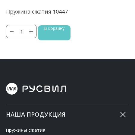
Пружина сжатия 10447
П
В корзину
НАША ПРОДУКЦИЯ
Пружины сжатия