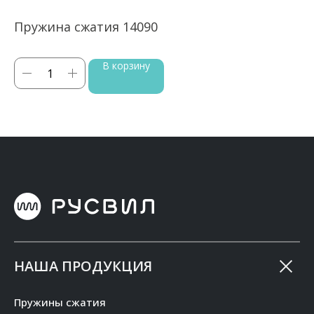
Пружина сжатия 14090
П
В корзину
НАША ПРОДУКЦИЯ
Пружины сжатия