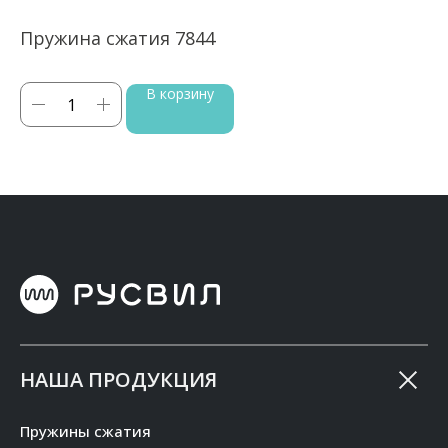
Пружина сжатия 7844
П
В корзину
НАША ПРОДУКЦИЯ
Пружины сжатия