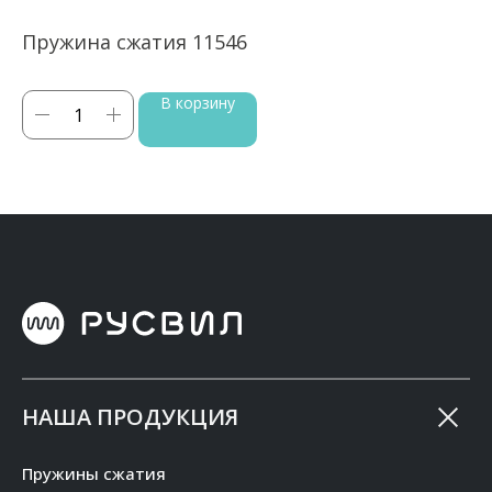
Пружина сжатия 11546
П
В корзину
НАША ПРОДУКЦИЯ
Пружины сжатия