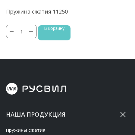
Пружина сжатия 11250
П
В корзину
НАША ПРОДУКЦИЯ
Пружины сжатия