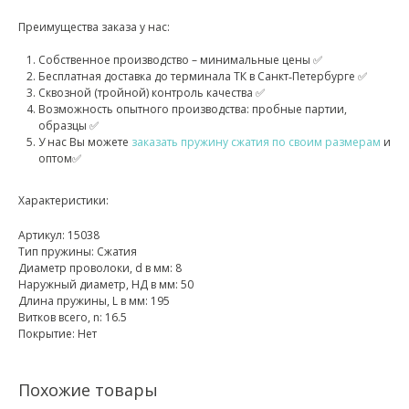
Преимущества заказа у нас:
Собственное производство – минимальные цены ✅
Бесплатная доставка до терминала ТК в Санкт‑Петербурге ✅
Сквозной (тройной) контроль качества ✅
Возможность опытного производства: пробные партии,
образцы ✅
У нас Вы можете
заказать пружину сжатия по своим размерам
и
оптом✅
Характеристики:
Артикул: 15038
Тип пружины: Сжатия
Диаметр проволоки, d в мм: 8
Наружный диаметр, НД в мм: 50
Длина пружины, L в мм: 195
Витков всего, n: 16.5
Покрытие: Нет
Похожие товары