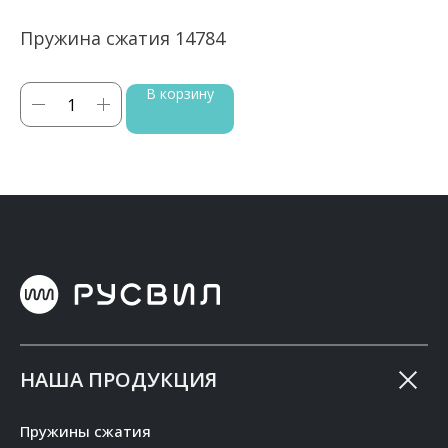
Пружина сжатия 14784
П
В корзину
НАША ПРОДУКЦИЯ
Пружины сжатия