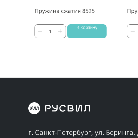
95
Пружина сжатия 8525
Пру
ину
В корзину
г. Санкт-Петербург, ул. Беринга, 