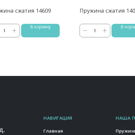
жина сжатия 14609
Пружина сжатия 14
В корзину
В корз
НАВИГАЦИЯ
НАША 
д.
Главная
Пружин