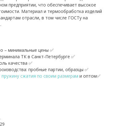
ном предприятии, что обеспечивает высокое
тоимости. Материал и термообработка изделий
андартам отрасли, в том числе ГОСТу на
.
о – минимальные цены ✅
терминала ТК в Санкт‑Петербурге ✅
оль качества ✅
оизводства: пробные партии, образцы ✅
ь пружину сжатия по своим размерам
и оптом✅
2
29