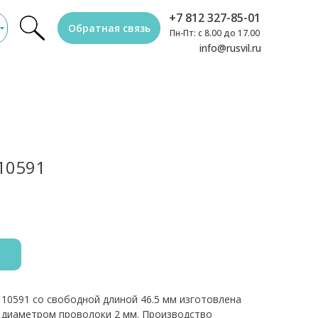
+7 812 327-85-01
Обратная связь
Пн-Пт: с 8.00 до 17.00
info@rusvil.ru
10591
10591 со свободной длиной 46.5 мм изготовлена
с диаметром проволоки 2 мм. Производство