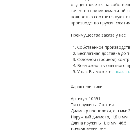
осуществляется на собствен
качество при минимальной с
полностью соответствуют ст
производство пружин сжатия
Преимущества заказа у нас:
Собственное производств
Бесплатная доставка до 
Сквозной (тройной) контр
Возможность опытного пр
У нас Вы можете
заказат
Характеристики:
Артикул: 10591
Тип пружины: Сжатия
Диаметр проволоки, d в мм: 
Наружный диаметр, НД в мм: 
Длина пружины, L в мм: 46.5
Витков всего, n: 5