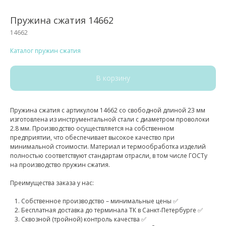
Пружина сжатия 14662
14662
Каталог пружин сжатия
В корзину
Пружина сжатия с артикулом 14662 со свободной длиной 23 мм
изготовлена из инструментальной стали с диаметром проволоки
2.8 мм. Производство осуществляется на собственном
предприятии, что обеспечивает высокое качество при
минимальной стоимости. Материал и термообработка изделий
полностью соответствуют стандартам отрасли, в том числе ГОСТу
на производство пружин сжатия.
Преимущества заказа у нас:
Собственное производство – минимальные цены ✅
Бесплатная доставка до терминала ТК в Санкт‑Петербурге ✅
Сквозной (тройной) контроль качества ✅