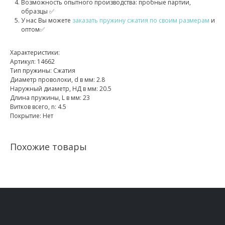
Возможность опытного производства: пробные партии,
образцы ✅
У нас Вы можете
заказать пружину сжатия по своим размерам
и
оптом✅
Характеристики:
Артикул: 14662
Тип пружины: Сжатия
Диаметр проволоки, d в мм: 2.8
Наружный диаметр, НД в мм: 20.5
Длина пружины, L в мм: 23
Витков всего, n: 4.5
Покрытие: Нет
Похожие товары