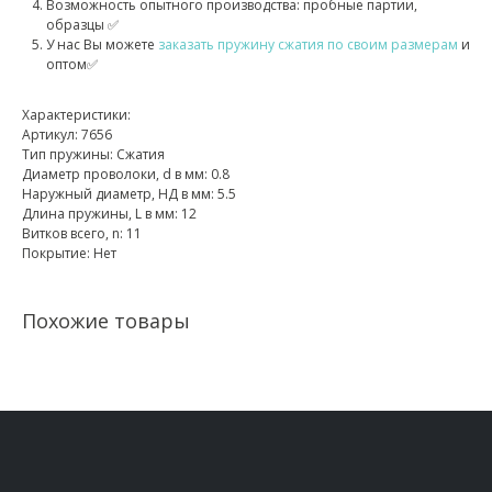
Возможность опытного производства: пробные партии,
образцы ✅
У нас Вы можете
заказать пружину сжатия по своим размерам
и
оптом✅
Характеристики:
Артикул: 7656
Тип пружины: Сжатия
Диаметр проволоки, d в мм: 0.8
Наружный диаметр, НД в мм: 5.5
Длина пружины, L в мм: 12
Витков всего, n: 11
Покрытие: Нет
Похожие товары