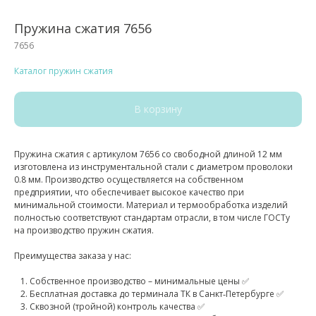
Пружина сжатия 7656
7656
Каталог пружин сжатия
В корзину
Пружина сжатия с артикулом 7656 со свободной длиной 12 мм
изготовлена из инструментальной стали с диаметром проволоки
0.8 мм. Производство осуществляется на собственном
предприятии, что обеспечивает высокое качество при
минимальной стоимости. Материал и термообработка изделий
полностью соответствуют стандартам отрасли, в том числе ГОСТу
на производство пружин сжатия.
Преимущества заказа у нас:
Собственное производство – минимальные цены ✅
Бесплатная доставка до терминала ТК в Санкт‑Петербурге ✅
Сквозной (тройной) контроль качества ✅