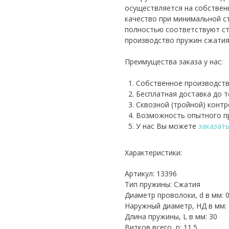
осуществляется на собствен
качество при минимальной с
полностью соответствуют ст
производство пружин сжатия
Преимущества заказа у нас:
Собственное производств
Бесплатная доставка до 
Сквозной (тройной) контр
Возможность опытного пр
У нас Вы можете
заказат
Характеристики:
Артикул: 13396
Тип пружины: Сжатия
Диаметр проволоки, d в мм: 0
Наружный диаметр, НД в мм: 
Длина пружины, L в мм: 30
Витков всего, n: 11.5