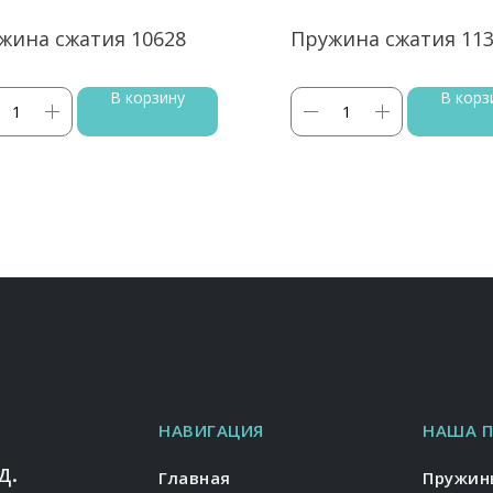
жина сжатия 10628
Пружина сжатия 11
В корзину
В корз
НАВИГАЦИЯ
НАША 
д.
Главная
Пружин