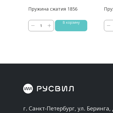
51
Пружина сжатия 1856
Пру
ину
В корзину
г. Санкт-Петербург, ул. Беринга, 