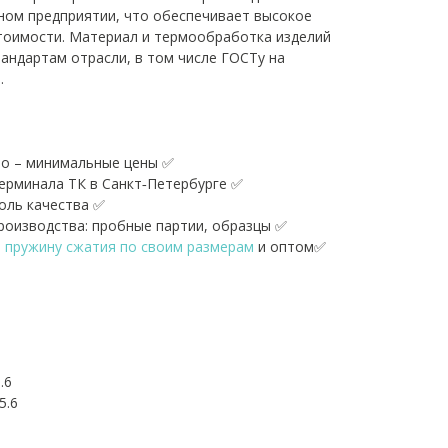
ном предприятии, что обеспечивает высокое
тоимости. Материал и термообработка изделий
андартам отрасли, в том числе ГОСТу на
.
о – минимальные цены ✅
терминала ТК в Санкт‑Петербурге ✅
оль качества ✅
оизводства: пробные партии, образцы ✅
ь пружину сжатия по своим размерам
и оптом✅
.6
5.6