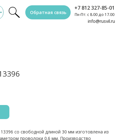
+7 812 327-85-01
Обратная связь
Пн-Пт: с 8.00 до 17.00
info@rusvil.ru
13396
 13396 со свободной длиной 30 мм изготовлена из
иаметром проволоки 0.6 мм. Производство