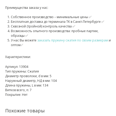
Преимущества заказа у нас:
Собственное производство – минимальные цены ✅
Бесплатная доставка до терминала ТК в Санкт‑Петербурге ✅
Сквозной (тройной) контроль качества ✅
Возможность опытного производства: пробные партии,
образцы ✅
У нас Вы можете
заказать пружину сжатия по своим размерам
и
оптом✅
Характеристики:
Артикул: 13904
Тип пружины: Сжатия
Диаметр проволоки, d в мм: 5
Наружный диаметр, НД в мм: 104
Длина пружины, L в мм: 134
Витков всего, n: 7
Покрытие: Нет
Похожие товары