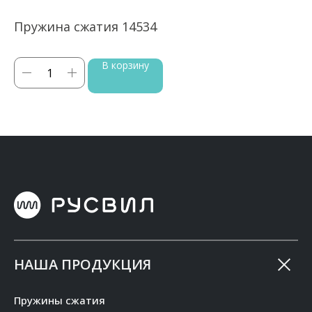
Пружина сжатия 14534
П
В корзину
НАША ПРОДУКЦИЯ
Пружины сжатия