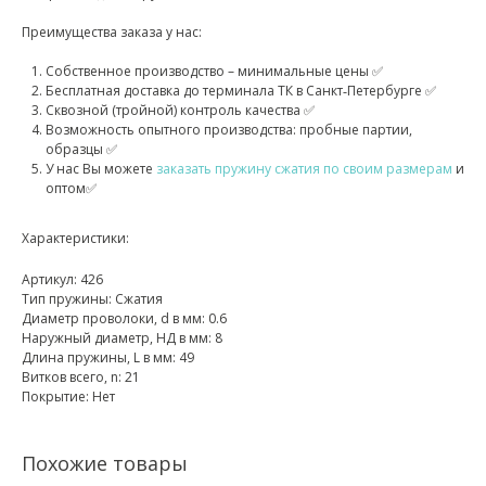
Преимущества заказа у нас:
Собственное производство – минимальные цены ✅
Бесплатная доставка до терминала ТК в Санкт‑Петербурге ✅
Сквозной (тройной) контроль качества ✅
Возможность опытного производства: пробные партии,
образцы ✅
У нас Вы можете
заказать пружину сжатия по своим размерам
и
оптом✅
Характеристики:
Артикул: 426
Тип пружины: Сжатия
Диаметр проволоки, d в мм: 0.6
Наружный диаметр, НД в мм: 8
Длина пружины, L в мм: 49
Витков всего, n: 21
Покрытие: Нет
Похожие товары