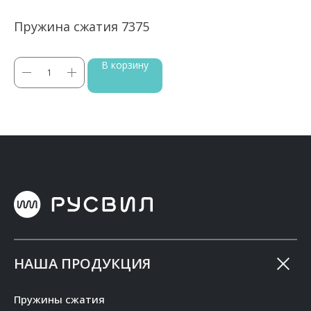
Пружина сжатия 7375
П
В корзину
НАША ПРОДУКЦИЯ
Пружины сжатия