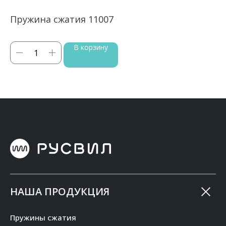
Пружина сжатия 11007
П
В корзину
НАША ПРОДУКЦИЯ
Пружины сжатия