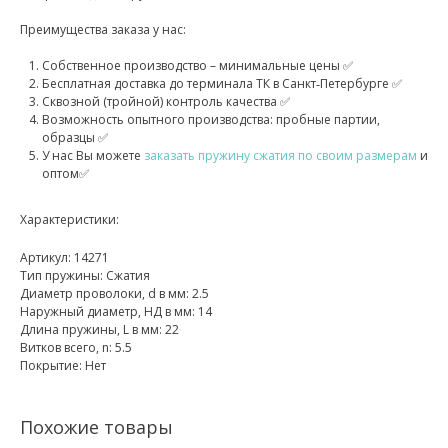
Преимущества заказа у нас:
Собственное производство – минимальные цены ✅
Бесплатная доставка до терминала ТК в Санкт‑Петербурге ✅
Сквозной (тройной) контроль качества ✅
Возможность опытного производства: пробные партии,
образцы ✅
У нас Вы можете
заказать пружину сжатия по своим размерам
и
оптом✅
Характеристики:
Артикул: 14271
Тип пружины: Сжатия
Диаметр проволоки, d в мм: 2.5
Наружный диаметр, НД в мм: 14
Длина пружины, L в мм: 22
Витков всего, n: 5.5
Покрытие: Нет
Похожие товары