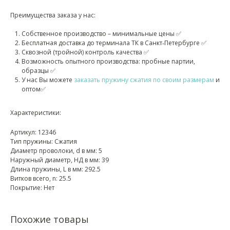
Преимущества заказа у нас:
Собственное производство – минимальные цены ✅
Бесплатная доставка до терминала ТК в Санкт‑Петербурге ✅
Сквозной (тройной) контроль качества ✅
Возможность опытного производства: пробные партии,
образцы ✅
У нас Вы можете
заказать пружину сжатия по своим размерам
и
оптом✅
Характеристики:
Артикул: 12346
Тип пружины: Сжатия
Диаметр проволоки, d в мм: 5
Наружный диаметр, НД в мм: 39
Длина пружины, L в мм: 292.5
Витков всего, n: 25.5
Покрытие: Нет
Похожие товары