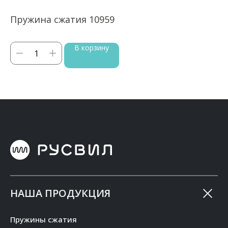
Пружина сжатия 10959
П
В корзину
НАША ПРОДУКЦИЯ
Пружины сжатия