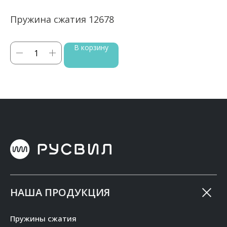
Пружина сжатия 12678
П
В корзину
НАША ПРОДУКЦИЯ
Пружины сжатия