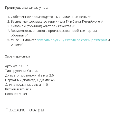
Преимущества заказа у нас:
Собственное производство – минимальные цены ✅
Бесплатная доставка до терминала ТК в Санкт‑Петербурге ✅
Сквозной (тройной) контроль качества ✅
Возможность опытного производства: пробные партии,
образцы ✅
У нас Вы можете
заказать пружину сжатия по своим размерам
и
оптом✅
Характеристики:
Артикул: 11367
Тип пружины: Сжатия
Диаметр проволоки, d в мм: 2.6
Наружный диаметр, НД в мм: 46
Длина пружины, L в мм: 110
Витков всего, n: 7
Покрытие: Нет
Похожие товары