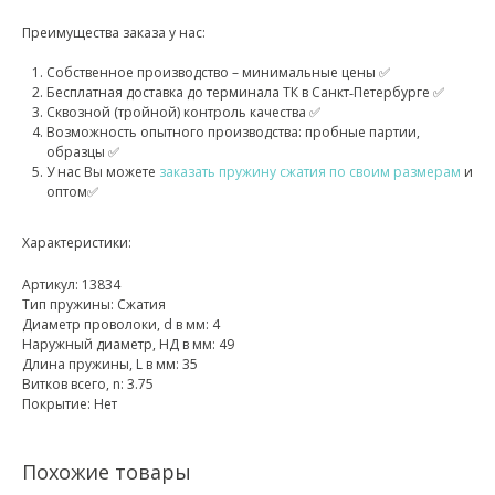
Преимущества заказа у нас:
Собственное производство – минимальные цены ✅
Бесплатная доставка до терминала ТК в Санкт‑Петербурге ✅
Сквозной (тройной) контроль качества ✅
Возможность опытного производства: пробные партии,
образцы ✅
У нас Вы можете
заказать пружину сжатия по своим размерам
и
оптом✅
Характеристики:
Артикул: 13834
Тип пружины: Сжатия
Диаметр проволоки, d в мм: 4
Наружный диаметр, НД в мм: 49
Длина пружины, L в мм: 35
Витков всего, n: 3.75
Покрытие: Нет
Похожие товары