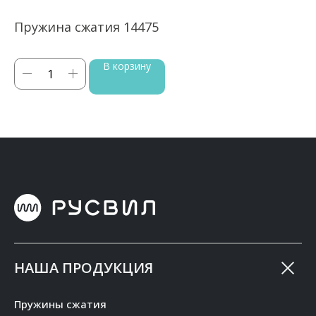
Пружина сжатия 14475
П
В корзину
НАША ПРОДУКЦИЯ
Пружины сжатия