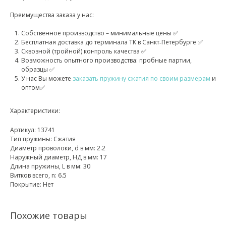
Преимущества заказа у нас:
Собственное производство – минимальные цены ✅
Бесплатная доставка до терминала ТК в Санкт‑Петербурге ✅
Сквозной (тройной) контроль качества ✅
Возможность опытного производства: пробные партии,
образцы ✅
У нас Вы можете
заказать пружину сжатия по своим размерам
и
оптом✅
Характеристики:
Артикул: 13741
Тип пружины: Сжатия
Диаметр проволоки, d в мм: 2.2
Наружный диаметр, НД в мм: 17
Длина пружины, L в мм: 30
Витков всего, n: 6.5
Покрытие: Нет
Похожие товары