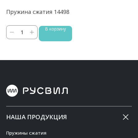
Пружина сжатия 14498
П
В корзину
НАША ПРОДУКЦИЯ
Пружины сжатия