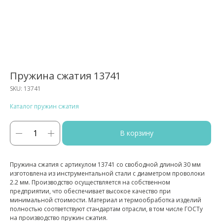
Пружина сжатия 13741
SKU:
13741
Каталог пружин сжатия
В корзину
Пружина сжатия с артикулом 13741 со свободной длиной 30 мм
изготовлена из инструментальной стали с диаметром проволоки
2.2 мм. Производство осуществляется на собственном
предприятии, что обеспечивает высокое качество при
минимальной стоимости. Материал и термообработка изделий
полностью соответствуют стандартам отрасли, в том числе ГОСТу
на производство пружин сжатия.