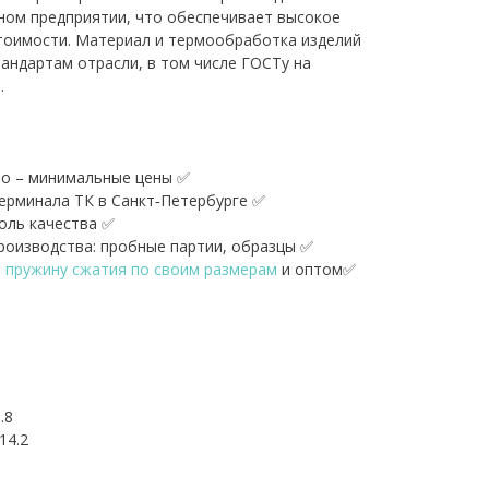
ном предприятии, что обеспечивает высокое
тоимости. Материал и термообработка изделий
андартам отрасли, в том числе ГОСТу на
.
о – минимальные цены ✅
терминала ТК в Санкт‑Петербурге ✅
оль качества ✅
оизводства: пробные партии, образцы ✅
ь пружину сжатия по своим размерам
и оптом✅
.8
14.2