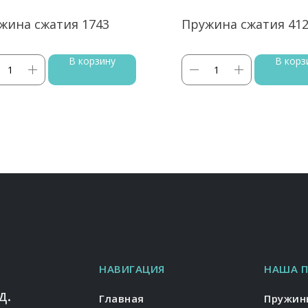
жина сжатия 1743
Пружина сжатия 41
В корзину
В корз
НАВИГАЦИЯ
НАША 
д.
Главная
Пружин