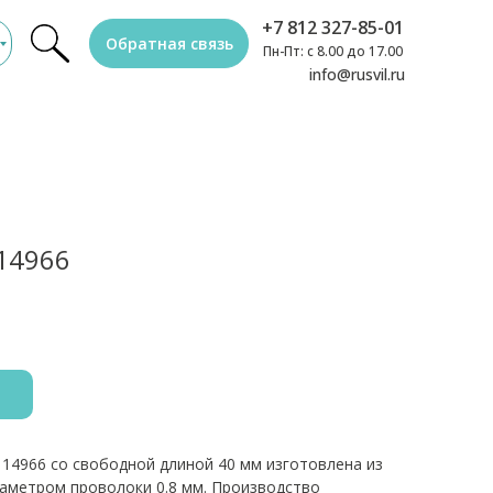
+7 812 327-85-01
Обратная связь
Пн-Пт: с 8.00 до 17.00
info@rusvil.ru
14966
 14966 со свободной длиной 40 мм изготовлена из
иаметром проволоки 0.8 мм. Производство