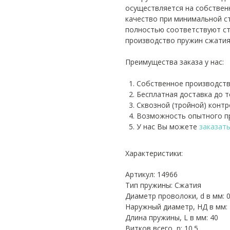
осуществляется на собствен
качество при минимальной с
полностью соответствуют ст
производство пружин сжатия
Преимущества заказа у нас:
Собственное производств
Бесплатная доставка до 
Сквозной (тройной) контр
Возможность опытного пр
У нас Вы можете
заказат
Характеристики:
Артикул: 14966
Тип пружины: Сжатия
Диаметр проволоки, d в мм: 0
Наружный диаметр, НД в мм: 
Длина пружины, L в мм: 40
Витков всего, n: 10.5