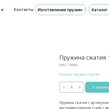
 и
Контакты
Изготовление пружин
Каталог
Пружина сжатия 
SKU:
14966
Каталог пружин сжатия
В корзину
Пружина сжатия с артикулом
инструментальной стали с д