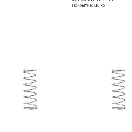
Покрытие: Ц6.хр