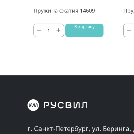
80
Пружина сжатия 14609
Пру
ину
В корзину
г. Санкт-Петербург, ул. Беринга, 