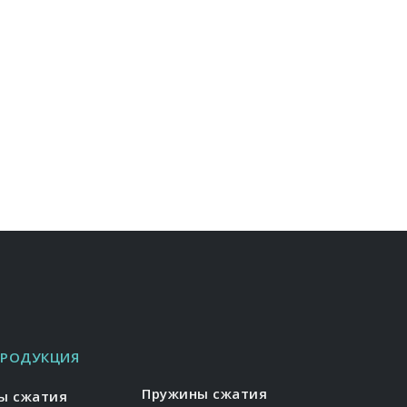
ПРОДУКЦИЯ
Пружины сжатия
ы сжатия