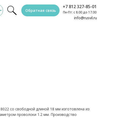
+7 812 327-85-01
Обратная связь
Пн-Пт: с 8.00 до 17.00
info@rusvil.ru
8022 со свободной длиной 18 мм изготовлена из
иаметром проволоки 1.2 мм. Производство