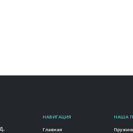
НАВИГАЦИЯ
НАША 
д.
Главная
Пружин