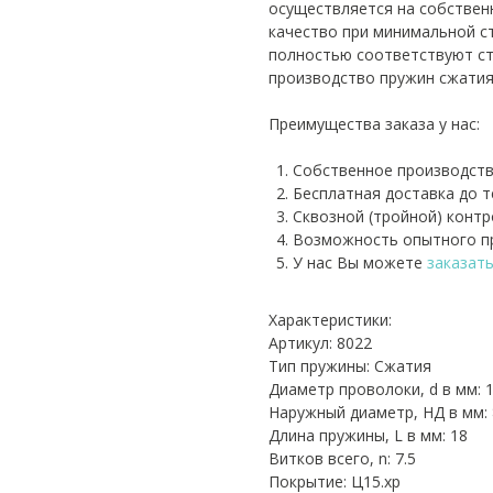
осуществляется на собствен
качество при минимальной с
полностью соответствуют ст
производство пружин сжатия
Преимущества заказа у нас:
Собственное производств
Бесплатная доставка до 
Сквозной (тройной) контр
Возможность опытного пр
У нас Вы можете
заказат
Характеристики:
Артикул: 8022
Тип пружины: Сжатия
Диаметр проволоки, d в мм: 1
Наружный диаметр, НД в мм: 
Длина пружины, L в мм: 18
Витков всего, n: 7.5
Покрытие: Ц15.хр