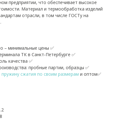
ном предприятии, что обеспечивает высокое
тоимости. Материал и термообработка изделий
андартам отрасли, в том числе ГОСТу на
.
о – минимальные цены ✅
терминала ТК в Санкт‑Петербурге ✅
оль качества ✅
оизводства: пробные партии, образцы ✅
ь пружину сжатия по своим размерам
и оптом✅
.2
8