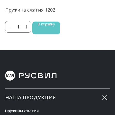
Пружина сжатия 1202
П
В корзину
НАША ПРОДУКЦИЯ
Пружины сжатия