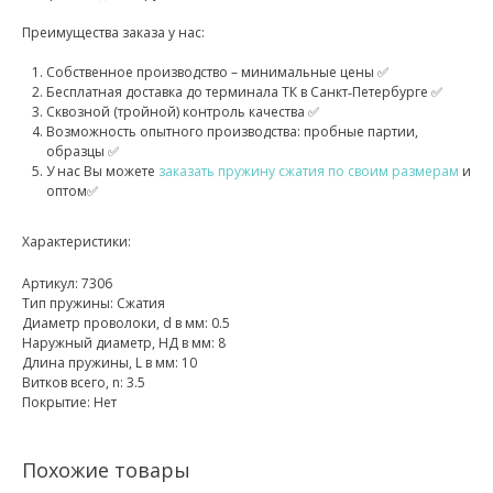
Преимущества заказа у нас:
Собственное производство – минимальные цены ✅
Бесплатная доставка до терминала ТК в Санкт‑Петербурге ✅
Сквозной (тройной) контроль качества ✅
Возможность опытного производства: пробные партии,
образцы ✅
У нас Вы можете
заказать пружину сжатия по своим размерам
и
оптом✅
Характеристики:
Артикул: 7306
Тип пружины: Сжатия
Диаметр проволоки, d в мм: 0.5
Наружный диаметр, НД в мм: 8
Длина пружины, L в мм: 10
Витков всего, n: 3.5
Покрытие: Нет
Похожие товары