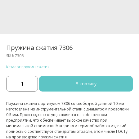
Пружина сжатия 7306
SKU:
7306
Каталог пружин сжатия
В корзину
Пружина сжатия с артикулом 7306 со свободной длиной 10 мм
изготовлена из инструментальной стали с диаметром проволоки
0.5 мм. Производство осуществляется на собственном
предприятии, что обеспечивает высокое качество при
минимальной стоимости. Материал и термообработка изделий
полностью соответствуют стандартам отрасли, в том числе ГОСТу
на производство пружин сжатия.