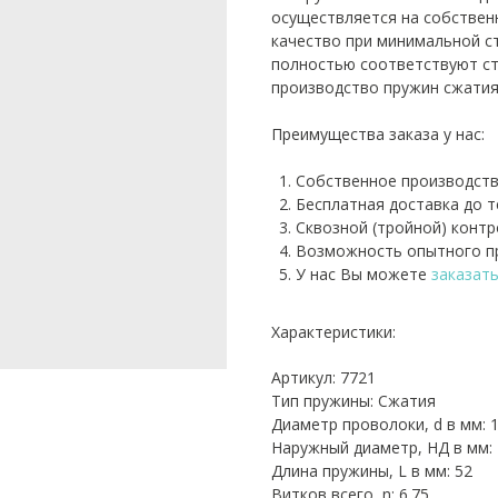
осуществляется на собствен
качество при минимальной с
полностью соответствуют ст
производство пружин сжатия
Преимущества заказа у нас:
Собственное производств
Бесплатная доставка до 
Сквозной (тройной) контр
Возможность опытного пр
У нас Вы можете
заказат
Характеристики:
Артикул: 7721
Тип пружины: Сжатия
Диаметр проволоки, d в мм: 1
Наружный диаметр, НД в мм: 
Длина пружины, L в мм: 52
Витков всего, n: 6.75