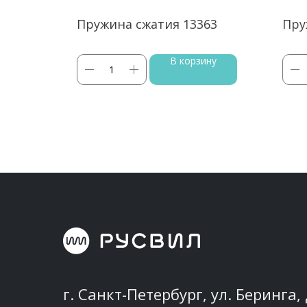
14
Пружина сжатия 13363
Пру
ину
В корзину
г. Санкт-Петербург, ул. Беринга, 