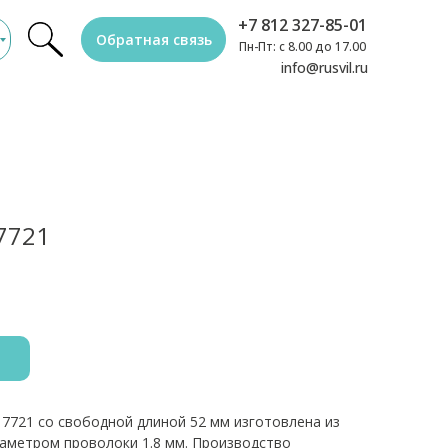
+7 812 327-85-01
Обратная связь
Пн-Пт: с 8.00 до 17.00
info@rusvil.ru
7721
7721 со свободной длиной 52 мм изготовлена из
иаметром проволоки 1.8 мм. Производство