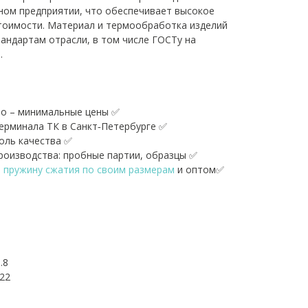
ном предприятии, что обеспечивает высокое
тоимости. Материал и термообработка изделий
андартам отрасли, в том числе ГОСТу на
.
о – минимальные цены ✅
терминала ТК в Санкт‑Петербурге ✅
оль качества ✅
оизводства: пробные партии, образцы ✅
ь пружину сжатия по своим размерам
и оптом✅
.8
22