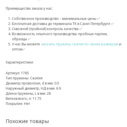
Преимущества заказа у нас:
Собственное производство – минимальные цены ✅
Бесплатная доставка до терминала ТК в Санкт‑Петербурге ✅
Сквозной (тройной) контроль качества ✅
Возможность опытного производства: пробные партии,
образцы ✅
У нас Вы можете
заказать пружину сжатия по своим размерам
и
оптом✅
Характеристики:
Артикул: 1765
Тип пружины: Сжатия
Диаметр проволоки, d в мм: 0.5
Наружный диаметр, НД в мм: 6.9
Длина пружины, L в мм: 28
Витков всего, n: 11.75
Покрытие: Нет
Похожие товары