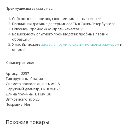
Преимущества заказа у нас:
Собственное производство – минимальные цены ✅
Бесплатная доставка до терминала ТК в Санкт‑Петербурге ✅
Сквозной (тройной) контроль качества ✅
Возможность опытного производства: пробные партии,
образцы ✅
У нас Вы можете
заказать пружину сжатия по своим размерам
и
оптом✅
Характеристики:
Артикул: 8257
Тип пружины: Сжатия
Диаметр проволоки, d в мм: 1.8
Наружный диаметр, НД в мм: 25
Длина пружины, L в мм: 30
Витков всего, n: 5.25
Покрытие: Нет
Похожие товары