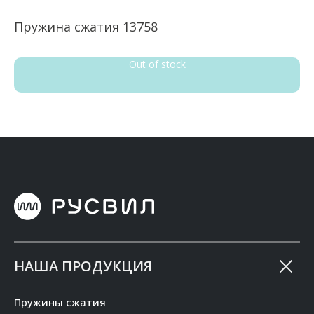
Пружина сжатия 13758
П
Out of stock
НАША ПРОДУКЦИЯ
Пружины сжатия