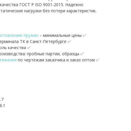
качества ГОСТ Р ISO 9001-2015. Надежно
татические нагрузки без потери характеристик.
готовлению пружин
– минимальные цены ✅
терминала ТК в Санкт‑Петербурге ✅
оль качества ✅
оизводства: пробные партии, образцы ✅
стяжения
по чертежам заказчика и заказ оптом ✅
.7
6.1