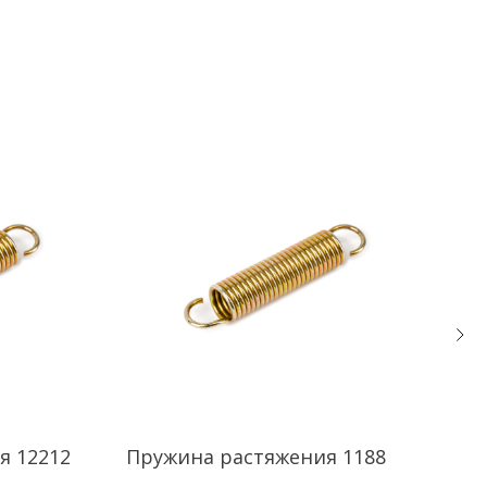
я 12212
Пружина растяжения 1188
Пру