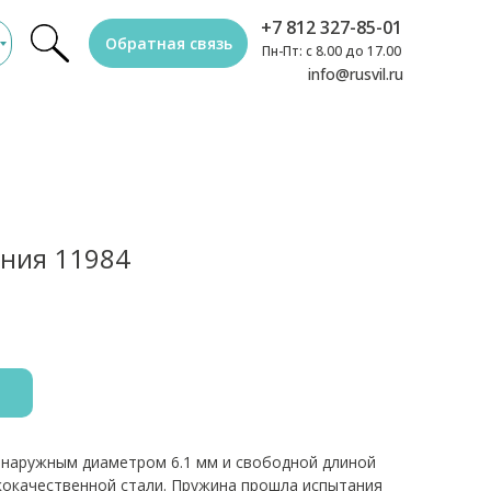
+7 812 327-85-01
Обратная связь
Пн-Пт: с 8.00 до 17.00
info@rusvil.ru
ния 11984
 наружным диаметром 6.1 мм и свободной длиной
ококачественной стали. Пружина прошла испытания