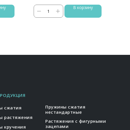
ину
В корзину
ПРОДУКЦИЯ
Пружины сжатия
ы сжатия
нестандартные
ы растяжения
Растяжения с фигурными
зацепами
ы кручения