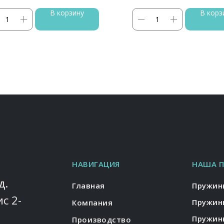
В корзину
В корз
НАВИГАЦИЯ
НАША 
д.
Главная
Пружин
ис 2-
Пружин
Компания
Пружин
Производство