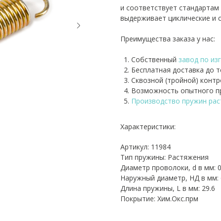
и соответствует стандартам 
выдерживает циклические и с
Преимущества заказа у нас:
Собственный
завод по из
Бесплатная доставка до 
Сквозной (тройной) контр
Возможность опытного пр
Производство пружин ра
Характеристики:
Артикул: 11984
Тип пружины: Растяжения
Диаметр проволоки, d в мм: 0
Наружный диаметр, НД в мм: 
Длина пружины, L в мм: 29.6
Покрытие: Хим.Окс.прм