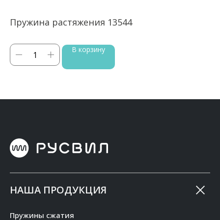
Пружина растяжения 13544
П
В корзину
НАША ПРОДУКЦИЯ
Пружины сжатия