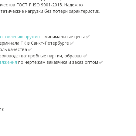
ачества ГОСТ Р ISO 9001-2015. Надежно
татические нагрузки без потери характеристик.
готовлению пружин
– минимальные цены ✅
терминала ТК в Санкт‑Петербурге ✅
оль качества ✅
оизводства: пробные партии, образцы ✅
стяжения
по чертежам заказчика и заказ оптом ✅
1
10