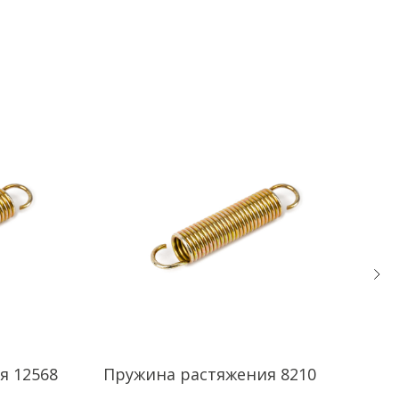
я 12568
Пружина растяжения 8210
Пру