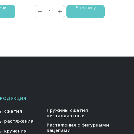
ину
В корзину
ПРОДУКЦИЯ
Пружины сжатия
ы сжатия
нестандартные
ы растяжения
Растяжения с фигурными
зацепами
ы кручения