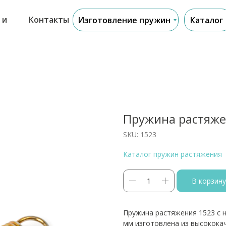
 и
Контакты
Изготовление пружин
Каталог
Пружина растяже
SKU:
1523
Каталог пружин растяжения
В корзину
Пружина растяжения 1523 с 
мм изготовлена из высокока