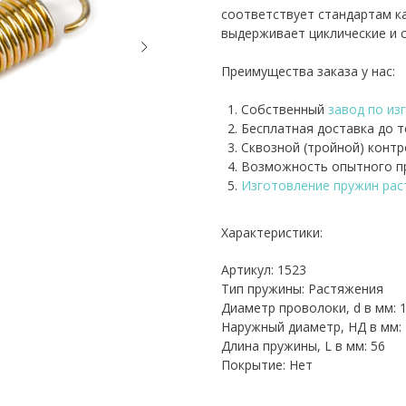
соответствует стандартам к
выдерживает циклические и с
Преимущества заказа у нас:
Собственный
завод по из
Бесплатная доставка до 
Сквозной (тройной) контр
Возможность опытного пр
Изготовление пружин ра
Характеристики:
Артикул: 1523
Тип пружины: Растяжения
Диаметр проволоки, d в мм: 
Наружный диаметр, НД в мм: 
Длина пружины, L в мм: 56
Покрытие: Нет