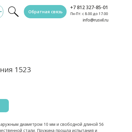
+7 812 327-85-01
Обратная связь
Пн-Пт: с 8.00 до 17.00
info@rusvil.ru
ния 1523
наружным диаметром 10 мм и свободной длиной 56
чественной стали. Пружина прошла испытания и