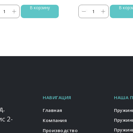
В корзину
В корз
НАВИГАЦИЯ
НАША 
д.
Главная
Пружин
ис 2-
Пружин
Компания
Пружин
Производство